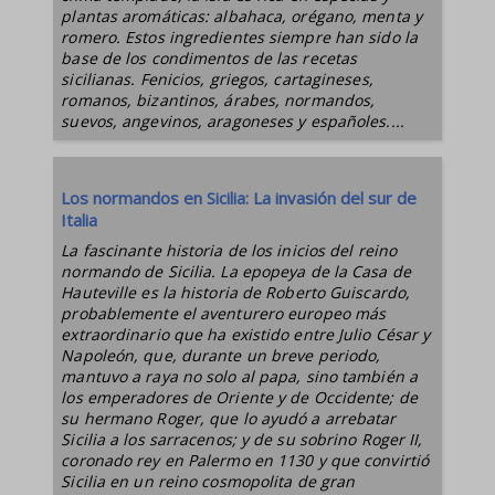
plantas aromáticas: albahaca, orégano, menta y
romero. Estos ingredientes siempre han sido la
base de los condimentos de las recetas
sicilianas. Fenicios, griegos, cartagineses,
romanos, bizantinos, árabes, normandos,
suevos, angevinos, aragoneses y españoles....
Los normandos en Sicilia: La invasión del sur de
Italia
La fascinante historia de los inicios del reino
normando de Sicilia. La epopeya de la Casa de
Hauteville es la historia de Roberto Guiscardo,
probablemente el aventurero europeo más
extraordinario que ha existido entre Julio César y
Napoleón, que, durante un breve periodo,
mantuvo a raya no solo al papa, sino también a
los emperadores de Oriente y de Occidente; de
su hermano Roger, que lo ayudó a arrebatar
Sicilia a los sarracenos; y de su sobrino Roger II,
coronado rey en Palermo en 1130 y que convirtió
Sicilia en un reino cosmopolita de gran