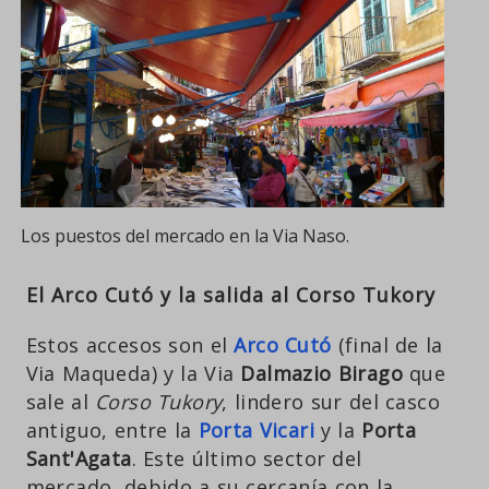
Los puestos del mercado en la Via Naso.
El Arco Cutó y la salida al Corso Tukory
Estos accesos son el
Arco Cutó
(final de la
Via Maqueda) y la Via
Dalmazio Birago
que
sale al
Corso Tukory
, lindero sur del casco
antiguo, entre la
Porta Vicari
y la
Porta
Sant'Agata
. Este último sector del
mercado, debido a su cercanía con la