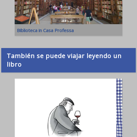
Biblioteca in Casa Professa
También se puede viajar leyendo un
libro