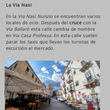
La Via Nasi
En la
Via Nasi Nunzio
se encuentran varios
locales de ocio. Después del
cruce
con la
Via Ballarò
esta calle cambia de nombre
en
Via Casa Professa
. En esta calle suelen
parar los taxis que llevan los turistas de
excursión al mercado.