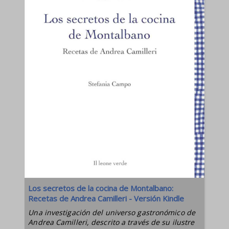
Los secretos de la cocina de Montalbano:
Recetas de Andrea Camilleri - Versión Kindle
Una investigación del universo gastronómico de
Andrea Camilleri, descrito a través de su ilustre