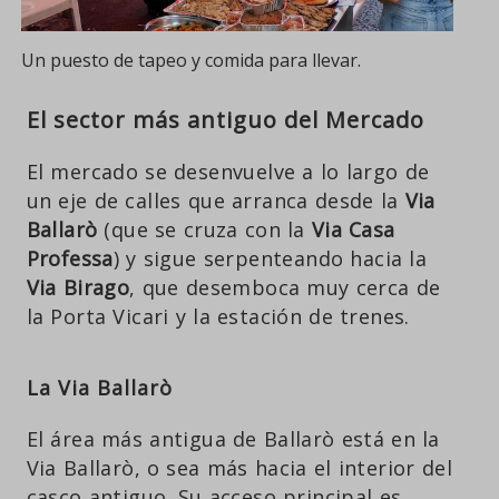
Un puesto de tapeo y comida para llevar.
El sector más antiguo del Mercado
El mercado se desenvuelve a lo largo de
un eje de calles que arranca desde la
Via
Ballarò
(que se cruza con la
Via Casa
Professa
) y sigue serpenteando hacia la
Via Birago
, que desemboca muy cerca de
la Porta Vicari y la estación de trenes.
La Via Ballarò
El área más antigua de Ballarò está en la
Via Ballarò, o sea más hacia el interior del
casco antiguo. Su acceso principal es