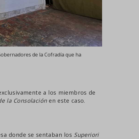
obernadores de la Cofradía que ha
o exclusivamente a los miembros de
e la Consolación
en este caso.
mesa donde se sentaban los
Superiori