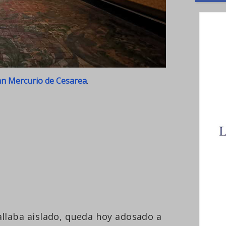
an Mercurio de Cesarea
.
hallaba aislado, queda hoy adosado a