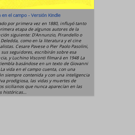
a en el campo - Versión Kindle
ado por primera vez en 1880, influyó tanto
primera etapa de algunos autores de la
ción siguiente: D'Annunzio, Pirandello o
 Deledda, como en la literatura y el cine
alistas. Cesare Pavese o Pier Paolo Pasolini,
 sus seguidores, escribirán sobre esa
cia, y Luchino Visconti filmará en 1948 La
 tiembla basándose en un texto de Giovanni
 La vida en el campo cuenta, con una
n siempre contenida y con una inteligencia
iva prodigiosa, las vidas y muertes de
os sicilianos que nunca aparecían en las
 históricas...