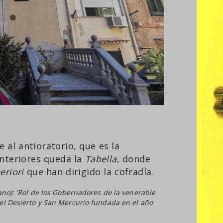
e al antioratorio, que es la
interiores queda la
Tabella
, donde
eriori
que han dirigido la cofradía.
ano): 'Rol de los Gobernadores de la venerable
del Desierto y San Mercurio fundada en el año