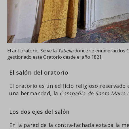
El antioratorio. Se ve la
Tabella
donde se enumeran los G
gestionado este Oratorio desde el año 1821.
El salón del oratorio
El oratorio es un edificio religioso reservad
una hermandad, la
Compañía de Santa María d
Los dos ejes del salón
En la pared de la contra-fachada estaba la 