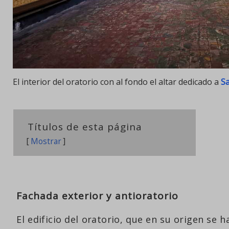
El interior del oratorio con al fondo el altar dedicado a
S
Títulos de esta página
[
Mostrar
]
Fachada exterior y antioratorio
El edificio del oratorio, que en su origen se 