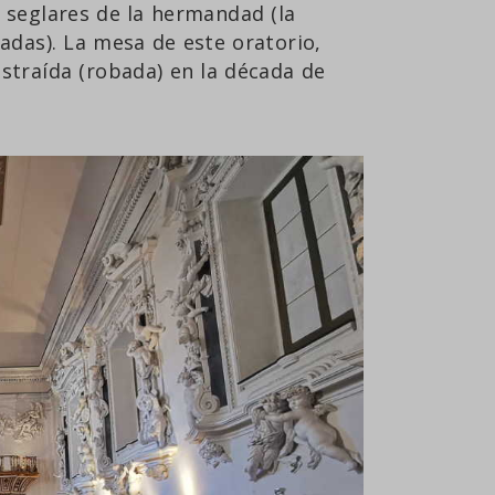
s seglares de la hermandad (la
adas). La mesa de este oratorio,
bstraída (robada) en la década de