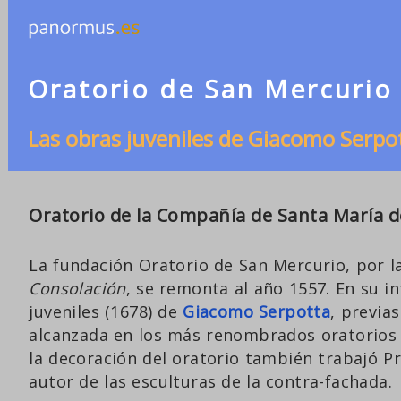
Oratorio de San Mercurio
Las obras juveniles de Giacomo Serpo
Oratorio de la Compañía de Santa María d
La fundación Oratorio de San Mercurio, por 
Consolación
, se remonta al año 1557. En su i
juveniles (1678) de
Giacomo Serpotta
, previa
alcanzada en los más renombrados oratorios
la decoración del oratorio también trabajó P
autor de las esculturas de la contra-fachada.